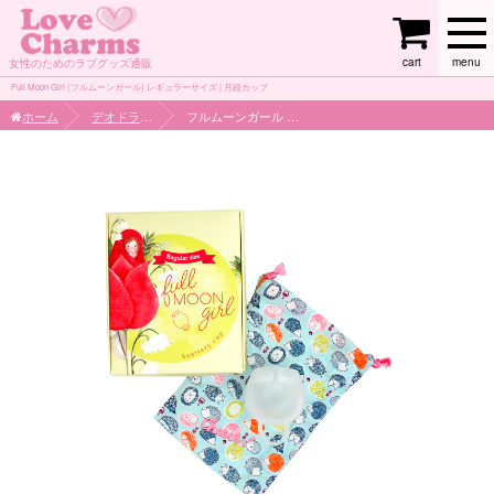
cart
menu
女性のためのラブグッズ通販
Full Moon Girl (フルムーンガール) レギュラーサイズ | 月経カップ
ホーム
デオドラント
フルムーンガール レギュラーサイズ