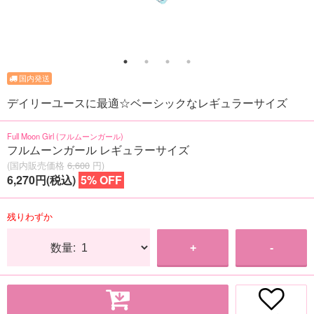
デイリーユースに最適☆ベーシックなレギュラーサイズ
Full Moon Girl (フルムーンガール)
フルムーンガール レギュラーサイズ
(国内販売価格
6,600
円)
6,270円(税込)
5% OFF
残りわずか
数量:
+
-