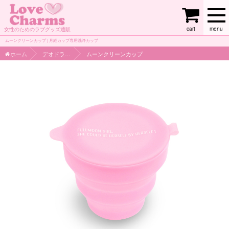
cart
menu
女性のためのラブグッズ通販
ムーンクリーンカップ | 月経カップ専用洗浄カップ
ホーム
デオドラント
ムーンクリーンカップ