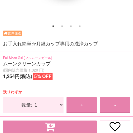
お手入れ簡単☆月経カップ専用の洗浄カップ
Full Moon Girl (フルムーンガール)
ムーンクリーンカップ
(国内販売価格
1,320
円)
1,254円(税込)
5% OFF
残りわずか
数量:
+
-