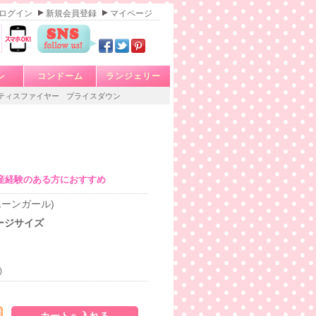
ログイン
新規会員登録
マイページ
レ
コンドーム
ランジェリー
ティスファイヤー
プライスダウン
産経験のある方におすすめ
フルムーンガール)
ージサイズ
)
発