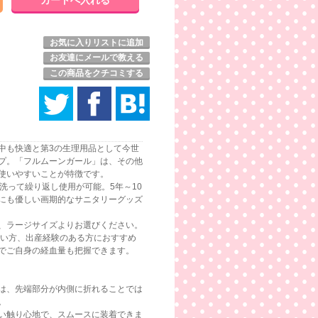
お気に入りリストに追加
お友達にメールで教える
この商品をクチコミする
中も快適と第3の生理用品として今世
プ。「フルムーンガール」は、その他
使いやすいことが特徴です。
洗って繰り返し使用が可能。5年～10
にも優しい画期的なサニタリーグッズ
、ラージサイズよりお選びください。
多い方、出産経験のある方におすすめ
でご自身の経血量も把握できます。
は、先端部分が内側に折れることでは
。
い触り心地で、スムースに装着できま