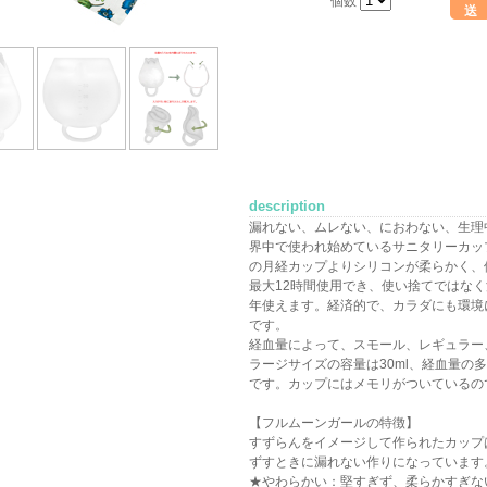
個数
送
description
漏れない、ムレない、におわない、生理
界中で使われ始めているサニタリーカッ
の月経カップよりシリコンが柔らかく、
最大12時間使用でき、使い捨てではなく
年使えます。経済的で、カラダにも環境
です。
経血量によって、スモール、レギュラー
ラージサイズの容量は30ml、経血量の
です。カップにはメモリがついているの
【フルムーンガールの特徴】
すずらんをイメージして作られたカップ
ずすときに漏れない作りになっています
★やわらかい：堅すぎず、柔らかすぎな