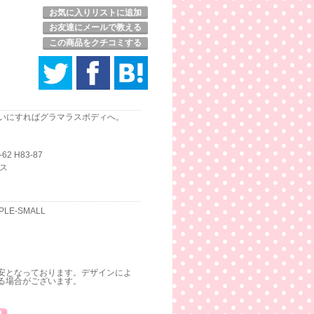
お気に入りリストに追加
お友達にメールで教える
この商品をクチコミする
いにすればグラマラスボディへ。
2 H83-87
クス
URPLE-SMALL
安となっております。デザインによ
る場合がございます。