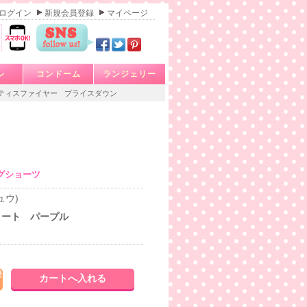
ログイン
新規会員登録
マイページ
レ
コンドーム
ランジェリー
ティスファイヤー
プライスダウン
グショーツ
ュウ)
ョート パープル
発