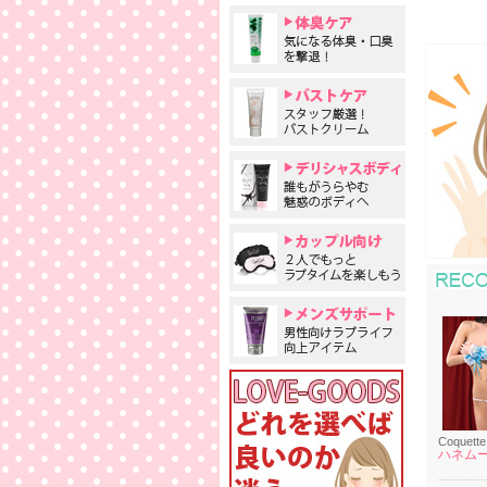
Coquette
ハネム