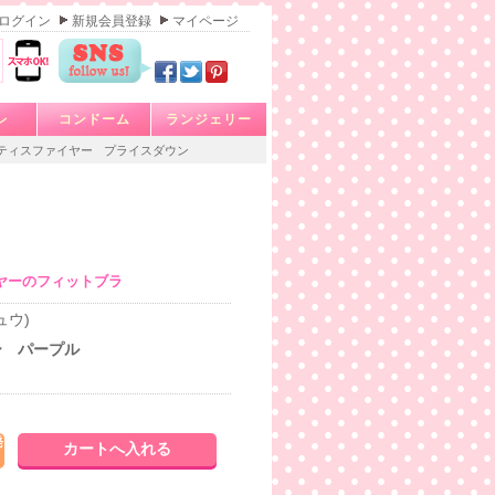
ログイン
新規会員登録
マイページ
レ
コンドーム
ランジェリー
ティスファイヤー
プライスダウン
ヤーのフィットブラ
ュウ)
ー パープル
発