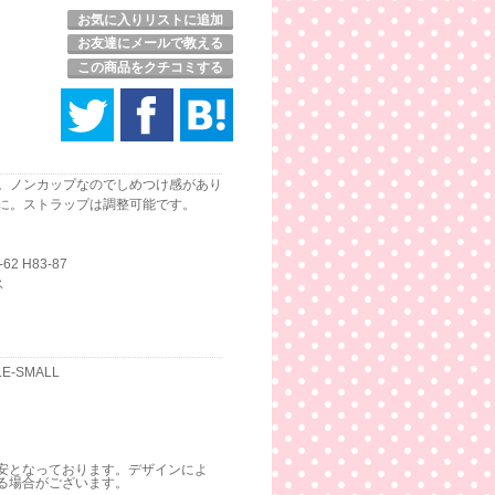
お気に入りリストに追加
お友達にメールで教える
この商品をクチコミする
。ノンカップなのでしめつけ感があり
に。ストラップは調整可能です。
2 H83-87
ス
PLE-SMALL
安となっております。デザインによ
る場合がございます。