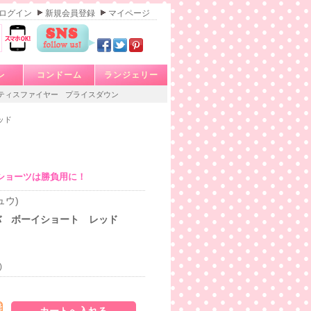
ログイン
新規会員登録
マイページ
レ
コンドーム
ランジェリー
ティスファイヤー
プライスダウン
ッド
ショーツは勝負用に！
ュウ)
バ ボーイショート レッド
)
発