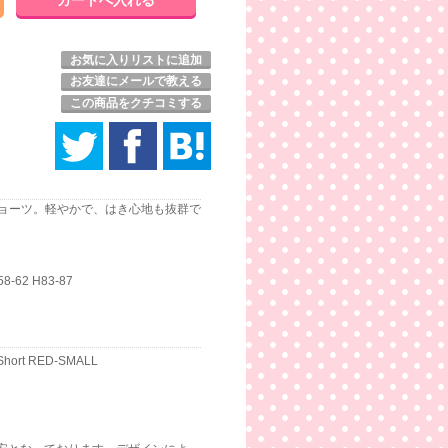
お気に入りリストに追加
お友達にメールで教える
この商品をクチコミする
ョーツ。軽やかで、はき心地も抜群で
62 H83-87
 Short RED-SMALL