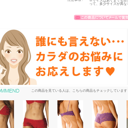
※サイズはあくまでも目
って、多少サイズが異な
おすすめ商品
この商品を見ている人は、こちらの商品もチェックしています