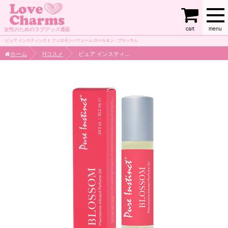
cart
menu
女性のためのラブグッズ通販
ピュア インスティンクト フェロモンパフューム ロールオン - ブロッサム
ホーム
Hコスメ
ピュア インスティンクト フェロモンパフューム ロールオン - ブロッサム