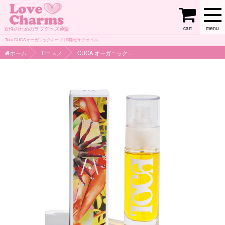
cart
menu
女性のためのラブグッズ通販
Toca CUCA オーガニックルーブ | 潤滑ビヤクオイル
ホーム
Hコスメ
CUCA オーガニックルーブ