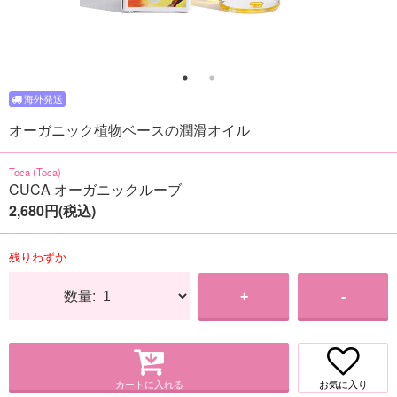
オーガニック植物ベースの潤滑オイル
Toca (Toca)
CUCA オーガニックルーブ
2,680円(税込)
残りわずか
数量:
+
-
カートに入れる
お気に入り