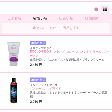
新着順
安い順
高い順
売筋順
さらにこだわって商品を探す
ホリディプロダクト
DOC JOHNSON プランプ エンハンスメント クリーム フォ
ーメン
血流を促し、ペニスをベストな状態に導くプランプクリーム
2,480 円
インティメイトアース
パフォーマンス グライド
男性の性欲とスタミナをサポートするウォーターベースの潤滑
剤
2,980 円