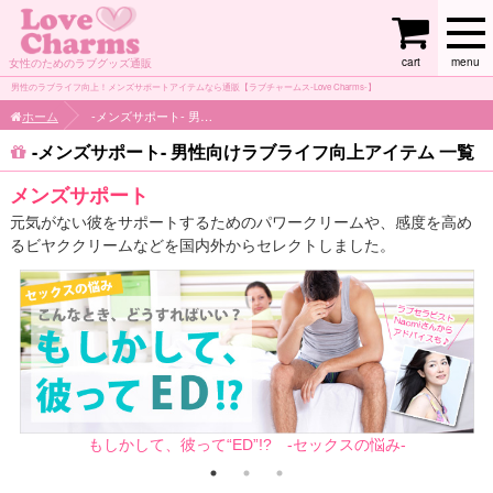
cart
menu
女性のためのラブグッズ通販
男性のラブライフ向上！メンズサポートアイテムなら通販【ラブチャームス-Love Charms-】
ホーム
-メンズサポート- 男性向けラブライフ向上アイテム
-メンズサポート- 男性向けラブライフ向上アイテム 一覧
メンズサポート
元気がない彼をサポートするためのパワークリームや、感度を高め
るビヤククリームなどを国内外からセレクトしました。
もしかして、彼って“ED”!? -セックスの悩み-