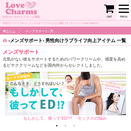
cart
menu
女性のためのラブグッズ通販
男性のラブライフ向上！メンズサポートアイテムなら通販【ラブチャームス-Love Charms-】
ホーム
-メンズサポート- 男性向けラブライフ向上アイテム
-メンズサポート- 男性向けラブライフ向上アイテム 一覧
メンズサポート
元気がない彼をサポートするためのパワークリームや、感度を高め
るビヤククリームなどを国内外からセレクトしました。
もしかして、彼って“ED”!? -セックスの悩み-