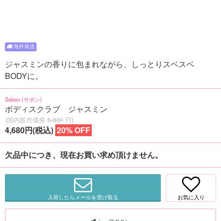
ジャスミンの香りに包まれながら、しっとりスベスベ
BODYに。
Sabon (サボン)
ボディスクラブ ジャスミン
(国内販売価格
5,830
円)
4,680円(税込)
20% OFF
欠品中につき、現在お買い求め頂けません。
入荷したらメールを受け取る
お気に入り
シェアボタン