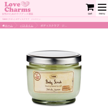
cart
menu
女性のためのラブグッズ通販
Sabon (サボン) ボディスクラブ ジャスミン
ホーム
バスタイム
ボディスクラブ ジャスミン