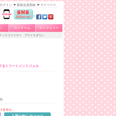
ログイン
新規会員登録
マイページ
レ
コンドーム
ランジェリー
ティスファイヤー
プライスダウン
するトリートメントジェル
円
)
けません。
発