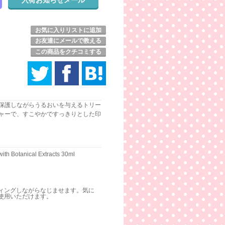
お気に入りリストに追加
お友達にメールで教える
この商品をクチコミする
保護しながらうるおいを与えるトリー
ャーで、すこやかですっきりとした印
ith Botanical Extracts 30ml
ィングしながらなじませます。気に
使用いただけます。